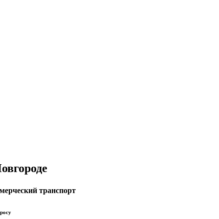
овгороде
мерческий транспорт
просу