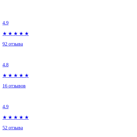
4.9
★
★
★
★
★
92
отзыва
4.8
★
★
★
★
★
16
отзывов
4.9
★
★
★
★
★
52
отзыва