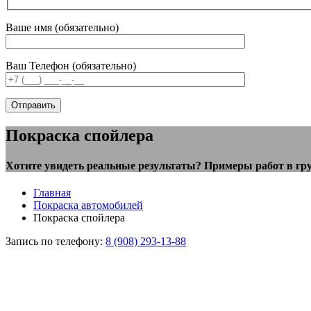
Ваше имя (обязательно)
Ваш Телефон (обязательно)
Покраска спойлера
Хотите увидеть реальные результаты? Примеры работ в гр
Главная
Покраска автомобилей
Покраска спойлера
Запись по телефону:
8 (908) 293-13-88