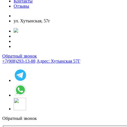
Контакты
Отзывы
8 (908) 293-13-88
8 (8162) 55-88-83
ул. Хутынская, 57г
Обратный звонок
+7(908)293-13-88
Адрес: Хутынская 57Г
Обратный звонок