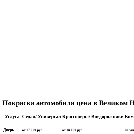
Покраска автомобиля цена в Великом Н
Услуга
Седан/ Универсал
Кроссоверы/ Внедорожники
Ком
Дверь
от 17 000 руб.
от 18 000 руб.
по за