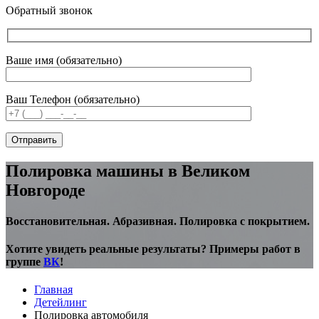
Обратный звонок
Ваше имя (обязательно)
Ваш Телефон (обязательно)
Полировка машины в Великом
Новгороде
Восстановительная. Абразивная. Полировка с покрытием.
Хотите увидеть реальные результаты? Примеры работ в
группе
ВК
!
Главная
Детейлинг
Полировка автомобиля