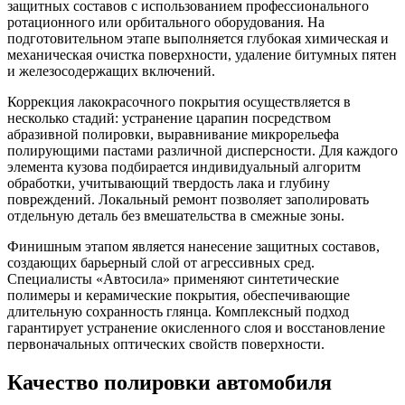
защитных составов с использованием профессионального
ротационного или орбитального оборудования. На
подготовительном этапе выполняется глубокая химическая и
механическая очистка поверхности, удаление битумных пятен
и железосодержащих включений.
Коррекция лакокрасочного покрытия осуществляется в
несколько стадий: устранение царапин посредством
абразивной полировки, выравнивание микрорельефа
полирующими пастами различной дисперсности. Для каждого
элемента кузова подбирается индивидуальный алгоритм
обработки, учитывающий твердость лака и глубину
повреждений. Локальный ремонт позволяет заполировать
отдельную деталь без вмешательства в смежные зоны.
Финишным этапом является нанесение защитных составов,
создающих барьерный слой от агрессивных сред.
Специалисты «Автосила» применяют синтетические
полимеры и керамические покрытия, обеспечивающие
длительную сохранность глянца. Комплексный подход
гарантирует устранение окисленного слоя и восстановление
первоначальных оптических свойств поверхности.
Качество полировки автомобиля