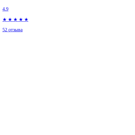
4.9
★
★
★
★
★
52
отзыва