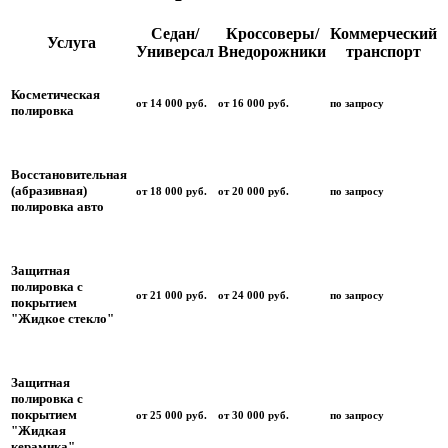
Седан/
Кроссоверы/
Коммерческий
Услуга
Универсал
Внедорожники
транспорт
Косметическая
от 14 000 руб.
от 16 000 руб.
по запросу
полировка
Восстановительная
(абразивная)
от 18 000 руб.
от 20 000 руб.
по запросу
полировка авто
Защитная
полировка с
от 21 000 руб.
от 24 000 руб.
по запросу
покрытием
"Жидкое стекло"
Защитная
полировка с
покрытием
от 25 000 руб.
от 30 000 руб.
по запросу
"Жидкая
керамика"