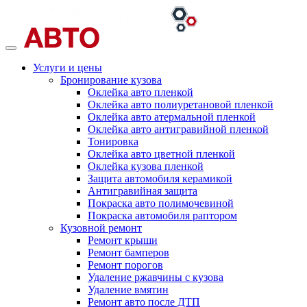
Переключать
навигацию
Услуги и цены
Бронирование кузова
Оклейка авто пленкой
Оклейка авто полиуретановой пленкой
Оклейка авто атермальной пленкой
Оклейка авто антигравийной пленкой
Тонировка
Оклейка авто цветной пленкой
Оклейка кузова пленкой
Защита автомобиля керамикой
Антигравийная защита
Покраска авто полимочевиной
Покраска автомобиля раптором
Кузовной ремонт
Ремонт крыши
Ремонт бамперов
Ремонт порогов
Удаление ржавчины с кузова
Удаление вмятин
Ремонт авто после ДТП