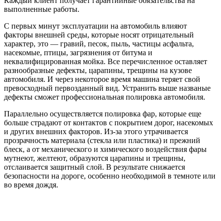
Каждый клиент получает гарантийные обязательства на
выполненные работы.
С первых минут эксплуатации на автомобиль влияют
факторы внешней среды, которые носят отрицательный
характер, это — гравий, песок, пыль, частицы асфальта,
насекомые, птицы, загрязнения от битума и
неквалифицированная мойка. Все перечисленное оставляет
разнообразные дефекты, царапины, трещины на кузове
автомобиля. И через некоторое время машина теряет свой
превосходный первозданный вид. Устранить выше названые
дефекты сможет профессиональная полировка автомобиля.
Параллельно осуществляется полировка фар, которые еще
больше страдают от контактов с покрытием дорог, насекомых
и других внешних факторов. Из-за этого утрачивается
прозрачность материала (стекла или пластика) и прежний
блеск, а от механического и химического воздействия фары
мутнеют, желтеют, образуются царапины и трещины,
отслаивается защитный слой. В результате снижается
безопасности на дороге, особенно необходимой в темноте или
во время дождя.