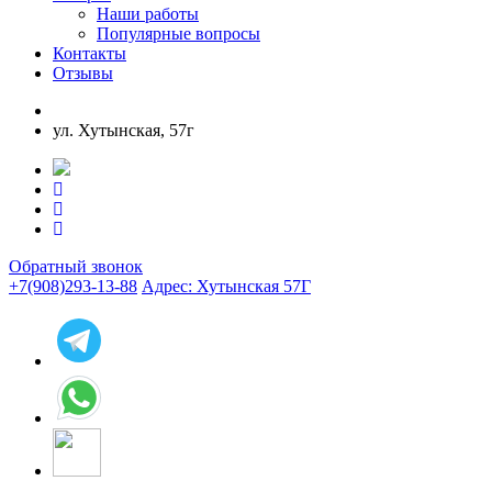
Наши работы
Популярные вопросы
Контакты
Отзывы
8 (908) 293-13-88
8 (8162) 55-88-83
ул. Хутынская, 57г
Обратный звонок
+7(908)293-13-88
Адрес: Хутынская 57Г