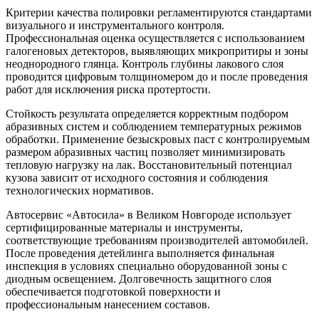
Критерии качества полировки регламентируются стандартами
визуального и инструментального контроля.
Профессиональная оценка осуществляется с использованием
галогеновых детекторов, выявляющих микропритиры и зоны
неоднородного глянца. Контроль глубины лакового слоя
проводится цифровым толщиномером до и после проведения
работ для исключения риска протертости.
Стойкость результата определяется корректным подбором
абразивных систем и соблюдением температурных режимов
обработки. Применение безыскровых паст с контролируемым
размером абразивных частиц позволяет минимизировать
тепловую нагрузку на лак. Восстановительный потенциал
кузова зависит от исходного состояния и соблюдения
технологических нормативов.
Автосервис «Автосила» в Великом Новгороде использует
сертифицированные материалы и инструменты,
соответствующие требованиям производителей автомобилей.
После проведения детейлинга выполняется финальная
инспекция в условиях специально оборудованной зоны с
диодным освещением. Долговечность защитного слоя
обеспечивается подготовкой поверхности и
профессиональным нанесением составов.